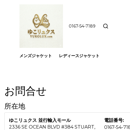
0167-54-7189
メンズジャケット
レディースジャケット
お問合せ
所在地
ゆこリュクス 並行輸入モール
電話番号:
2336 SE OCEAN BLVD #384 STUART,
0167-54-71