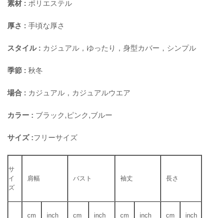
素材 :
ポリエステル
厚さ :
手頃な厚さ
スタイル :
カジュアル，ゆったり，身型カバー，シンプル
季節 :
秋冬
場合 :
カジュアル，カジュアルウエア
カラー :
ブラック,ピンク,ブルー
サイズ :
フリーサイズ
サ
イ
肩幅
バスト
袖丈
長さ
ズ
cm
inch
cm
inch
cm
inch
cm
inch