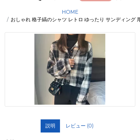
HOME
おしゃれ 格子縞のシャツ レトロ ゆったり サンディング 厚
説明
レビュー (0)