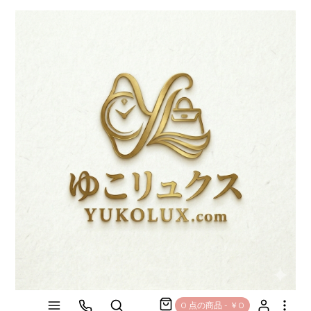
0 点の商品 - ￥0