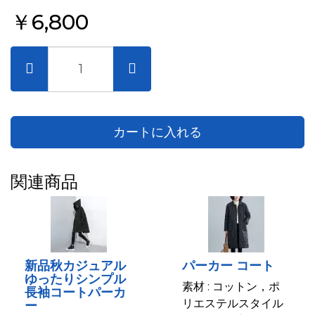
￥6,800
カートに入れる
関連商品
新品秋カジュアル
パーカー コート
ゆったりシンプル
素材 : コットン，ポ
長袖コートパーカ
リエステルスタイル
ー