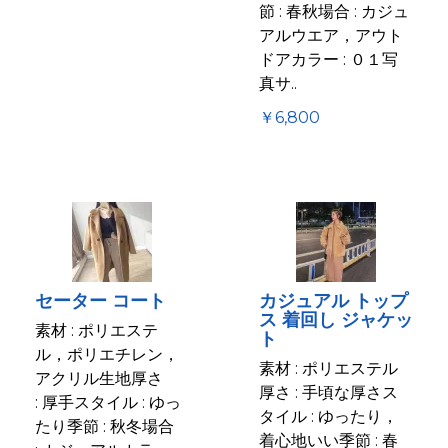
節 : 春秋場合 : カジュ
アルウエア，アウト
ドアカラー : ０１写
真サ..
￥6,800
セーター コート
カジュアル トップ
ス 着回し ジャケッ
素材 : ポリエステ
ト
ル，ポリエチレン，
素材 : ポリエステル
アクリル生地厚さ
厚さ : 手頃な厚さス
: 厚手スタイル : ゆっ
タイル : ゆったり，
たり季節 : 秋冬場合
着心地いい季節 : 春