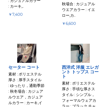
: カジュアルカラー
秋場合 : カジュアル
: カーキ,..
ウエアカラー : イエ
￥7,400
ロー,カ..
￥6,600
セーター コート
西洋式 洋服 エレガ
ント トップス コー
素材 : ポリエステル
ト
厚さ : 厚手スタイル
素材 : ポリエステル
: ゆったり，通勤季節
厚さ : 手頃な厚さス
: 秋冬場合 : カジュア
タイル : シンプル，
ルウエア，カジュア
フォーマルウェアカ
ルカラー : カーキ,イ
ラー : ブラック,チャ