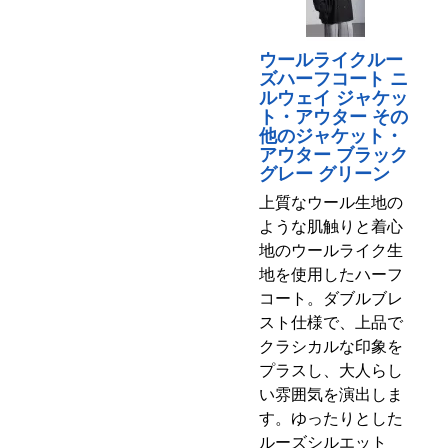
ウールライクルー
ズハーフコート ニ
ルウェイ ジャケッ
ト・アウター その
他のジャケット・
アウター ブラック
グレー グリーン
上質なウール生地の
ような肌触りと着心
地のウールライク生
地を使用したハーフ
コート。ダブルブレ
スト仕様で、上品で
クラシカルな印象を
プラスし、大人らし
い雰囲気を演出しま
す。ゆったりとした
ルーズシルエット