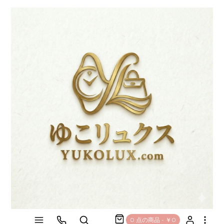
0 点の商品 - ￥0