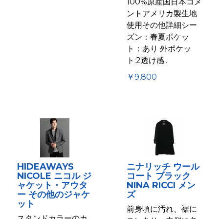
100%原産国日本コメ
ントアメリカ製生地
使用その他詳細シー
ズン：春夏ポケッ
ト：あり 外ポケッ
ト:2透け感..
￥9,800
HIDEAWAYS
ニナリッチ ウール
NICOLE ニコル ジ
コート ブラック
ャケット・アウタ
NINA RICCI メン
ー その他のジャケ
ズ
ット
前身頃に汚れ、裾に
スタンドカラーのカ