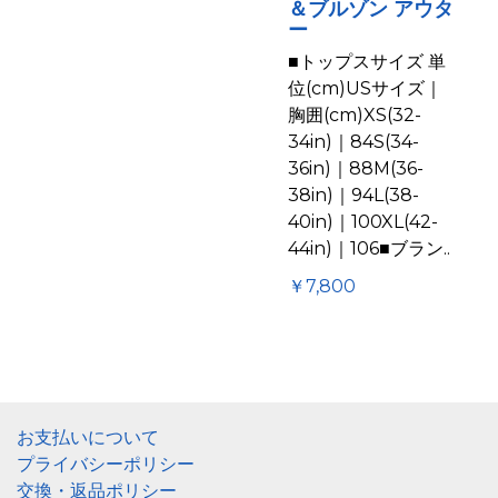
＆ブルゾン アウタ
ー
■トップスサイズ 単
位(cm)USサイズ｜
胸囲(cm)XS(32-
34in)｜84S(34-
36in)｜88M(36-
38in)｜94L(38-
40in)｜100XL(42-
44in)｜106■ブラン..
￥7,800
お支払いについて
プライバシーポリシー
交換・返品ポリシー