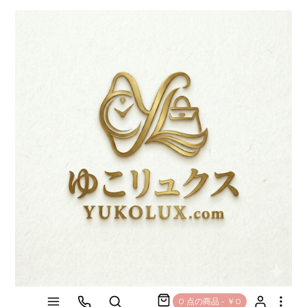
0 点の商品 - ￥0