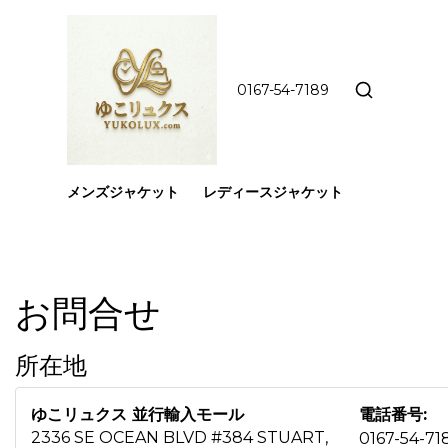
0167-54-7189
メンズジャケット
レディースジャケット
お問合せ
所在地
ゆこリュクス 並行輸入モール
電話番号:
2336 SE OCEAN BLVD #384 STUART,
0167-54-71