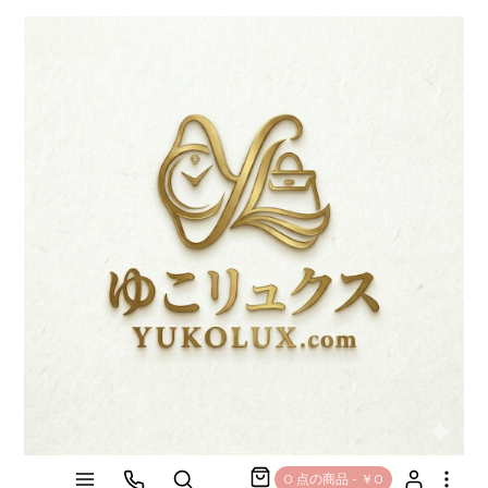
0 点の商品 - ￥0