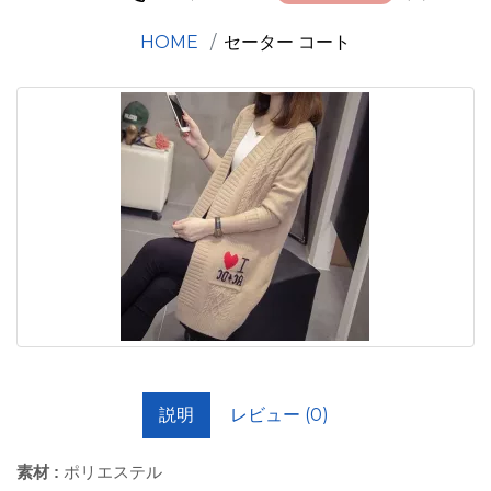
HOME
セーター コート
説明
レビュー (0)
素材 :
ポリエステル