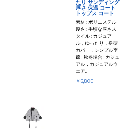
たり サンディング
厚さ 保温 コート
トップス コート
素材 : ポリエステル
厚さ : 手頃な厚さス
タイル : カジュア
ル，ゆったり，身型
カバー，シンプル季
節 : 秋冬場合 : カジュ
アル，カジュアルウ
エア..
￥6,800