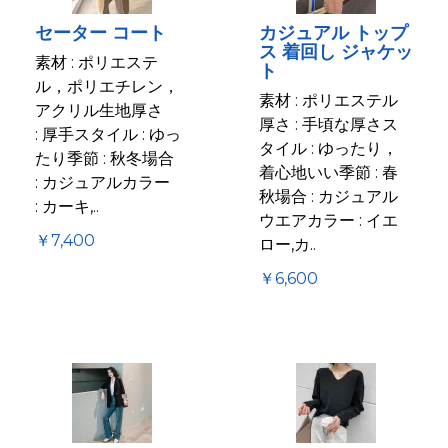
セーター コート
カジュアル トップ
ス 着回し ジャケッ
素材 : ポリエステ
ト
ル，ポリエチレン，
素材 : ポリエステル
アクリル生地厚さ
厚さ : 手頃な厚さス
: 厚手スタイル : ゆっ
タイル : ゆったり，
たり季節 : 秋冬場合
着心地いい季節 : 春
: カジュアルカラー
秋場合 : カジュアル
: カーキ,..
ウエアカラー : イエ
￥7,400
ロー,カ..
￥6,600