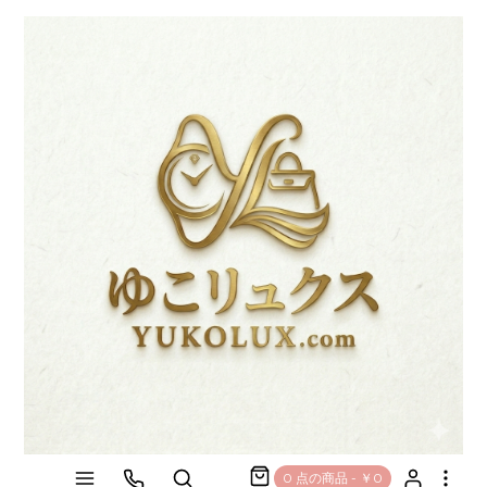
0 点の商品 - ￥0