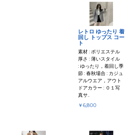
レトロ ゆったり 着
回し トップス コー
ト
素材 : ポリエステル
厚さ : 薄いスタイル
: ゆったり，着回し季
節 : 春秋場合 : カジュ
アルウエア，アウト
ドアカラー : ０１写
真サ..
￥6,800