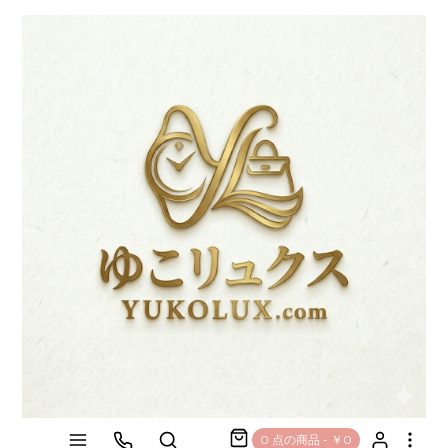
0 点の商品 - ￥0