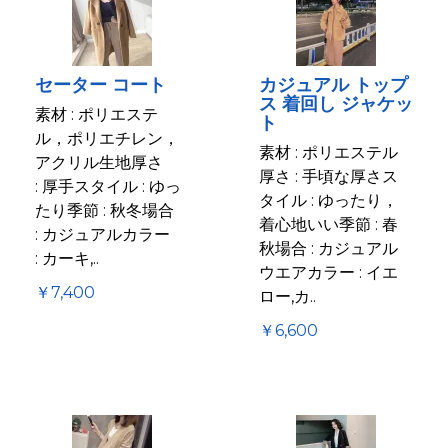
セーター コート
カジュアル トップ
ス 着回し ジャケッ
素材 : ポリエステ
ト
ル，ポリエチレン，
素材 : ポリエステル
アクリル生地厚さ
厚さ : 手頃な厚さス
: 厚手スタイル : ゆっ
タイル : ゆったり，
たり季節 : 秋冬場合
着心地いい季節 : 春
: カジュアルカラー
秋場合 : カジュアル
: カーキ,..
ウエアカラー : イエ
￥7,400
ロー,カ..
￥6,600