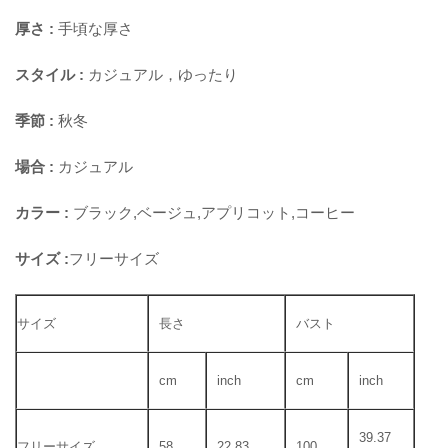
厚さ :
手頃な厚さ
スタイル :
カジュアル，ゆったり
季節 :
秋冬
場合 :
カジュアル
カラー :
ブラック,ベージュ,アプリコット,コーヒー
サイズ :
フリーサイズ
サイズ
長さ
バスト
cm
inch
cm
inch
39.37
フリーサイズ
58
22.83
100