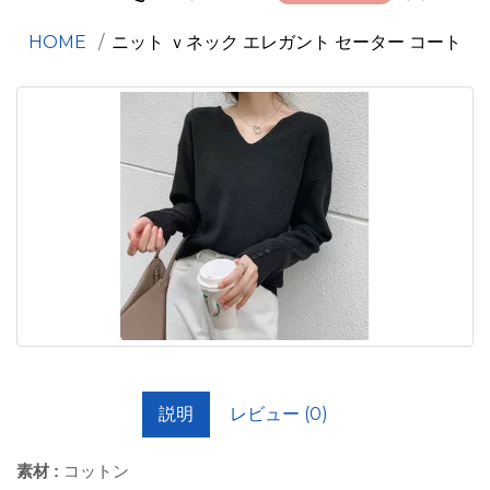
HOME
ニット ｖネック エレガント セーター コート
説明
レビュー (0)
素材 :
コットン