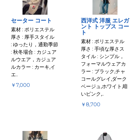
セーター コート
西洋式 洋服 エレガ
ント トップス コー
素材 : ポリエステル
ト
厚さ : 厚手スタイル
素材 : ポリエステル
: ゆったり，通勤季節
厚さ : 手頃な厚さス
: 秋冬場合 : カジュア
タイル : シンプル，
ルウエア，カジュア
フォーマルウェアカ
ルカラー : カーキ,イ
ラー : ブラック,チャ
エ..
コールグレイ,ダーク
￥7,000
ベージュ,ホワイト,暗
いピンク,..
￥8,700