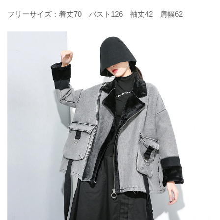
フリーサイズ：着丈70 バスト126 袖丈42 肩幅62