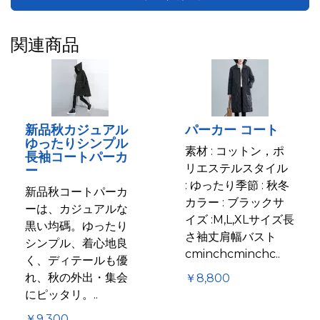
関連商品
新品秋カジュアル
パーカー コート
ゆったりシンプル
素材 : コットン，ポ
長袖コートパーカ
リエステルスタイル
ー
: ゆったり季節 : 秋冬
新品秋コートパーカ
カラー : ブラックサ
ーは、カジュアルな
イズ :M,L,XLサイズ長
黒い均碼。ゆったり
さ袖丈肩幅バスト
シンプル、着心地良
cminchcminchc..
く、ディテールも優
れ、秋の外出・集会
￥8,800
にピッタリ。..
￥9,300