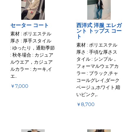
セーター コート
西洋式 洋服 エレガ
ント トップス コー
素材 : ポリエステル
ト
厚さ : 厚手スタイル
素材 : ポリエステル
: ゆったり，通勤季節
厚さ : 手頃な厚さス
: 秋冬場合 : カジュア
タイル : シンプル，
ルウエア，カジュア
フォーマルウェアカ
ルカラー : カーキ,イ
ラー : ブラック,チャ
エ..
コールグレイ,ダーク
￥7,000
ベージュ,ホワイト,暗
いピンク,..
￥8,700