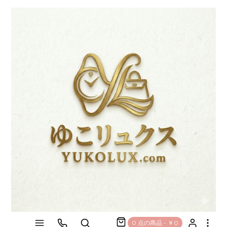
0 点の商品 - ￥0