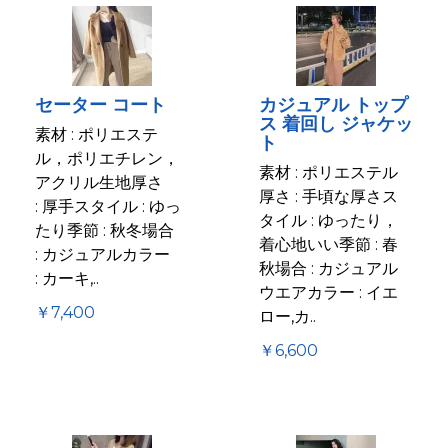
セーター コート
カジュアル トップ
ス 着回し ジャケッ
素材 : ポリエステ
ト
ル，ポリエチレン，
素材 : ポリエステル
アクリル生地厚さ
厚さ : 手頃な厚さス
: 厚手スタイル : ゆっ
タイル : ゆったり，
たり季節 : 秋冬場合
着心地いい季節 : 春
: カジュアルカラー
秋場合 : カジュアル
: カーキ,..
ウエアカラー : イエ
￥7,400
ロー,カ..
￥6,600