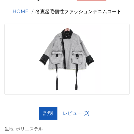
HOME
冬裏起毛個性ファッションデニムコート
説明
レビュー (0)
生地: ポリエステル