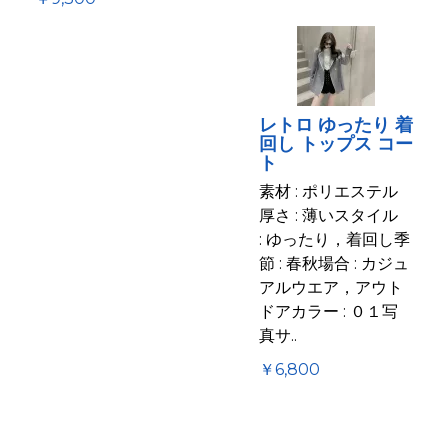
レトロ ゆったり 着
回し トップス コー
ト
素材 : ポリエステル
厚さ : 薄いスタイル
: ゆったり，着回し季
節 : 春秋場合 : カジュ
アルウエア，アウト
ドアカラー : ０１写
真サ..
￥6,800