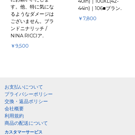
40in)｜100XL(42-
す。他、特に気にな
44in)｜106■ブラン..
るようなダメージは
￥7,800
ございません。ブラ
ンドニナリッチ /
NINA RICCIア..
￥9,500
お支払いについて
プライバシーポリシー
交換・返品ポリシー
会社概要
利用規約
商品の配送について
カスタマーサービス