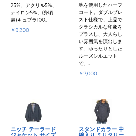
地を使用したハーフ
25%、アクリル5%、
コート。ダブルブレ
ナイロン5%、(身頃
スト仕様で、上品で
裏)キュプラ100..
クラシカルな印象を
￥9,200
プラスし、大人らし
い雰囲気を演出しま
す。ゆったりとした
ルーズシルエット
で、..
￥7,000
ニッチ テーラード
スタンドカラー 中
ジャケット サイズ
綿入り ミリタリー