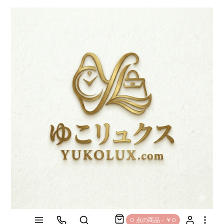
0 点の商品 - ￥0