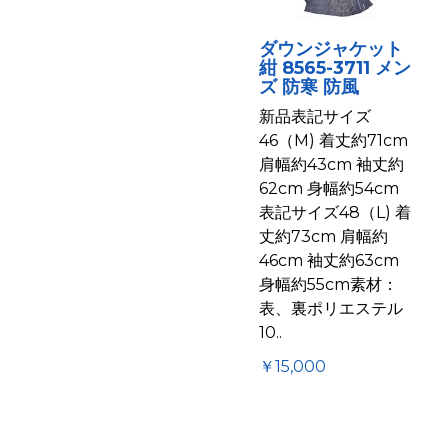
ダウンジャケット
紺 8565-3711 メン
ズ 防寒 防風
新品表記サイズ
46（M) 着丈約71cm
肩幅約43cm 袖丈約
62cm 身幅約54cm
表記サイズ48（L) 着
丈約73cm 肩幅約
46cm 袖丈約63cm
身幅約55cm素材：
表、裏ポリエステル
10..
￥15,000