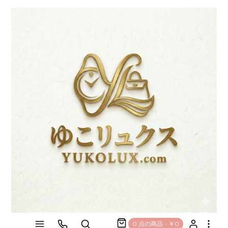
0 点の商品 - ￥0