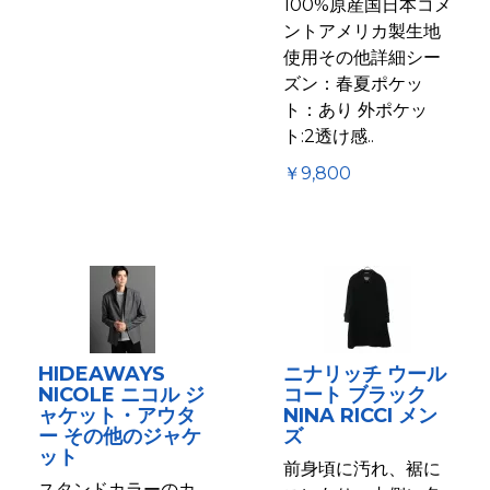
100%原産国日本コメ
ントアメリカ製生地
使用その他詳細シー
ズン：春夏ポケッ
ト：あり 外ポケッ
ト:2透け感..
￥9,800
HIDEAWAYS
ニナリッチ ウール
NICOLE ニコル ジ
コート ブラック
ャケット・アウタ
NINA RICCI メン
ー その他のジャケ
ズ
ット
前身頃に汚れ、裾に
スタンドカラーのカ