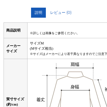
説明
レビュー (0)
商品説明
※詳しくは画像をご参照ください。
サイズM
メーカー
(Mサイズ相当)
サイズ
※サイズはメーカーにより若干異なりますのでご注意
実寸サイズ
(約/cm)