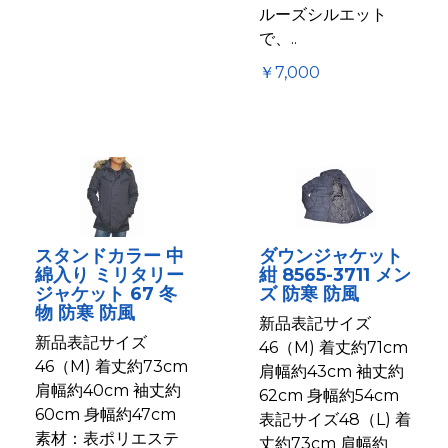
ルーズシルエット
で、..
￥7,000
スタンドカラー 中
ダウンジャケット
綿入り ミリタリー
紺 8565-3711 メン
ジャケット 67 冬
ズ 防寒 防風
物 防寒 防風
新品表記サイズ
新品表記サイズ
46（M) 着丈約71cm
46（M) 着丈約73cm
肩幅約43cm 袖丈約
肩幅約40cm 袖丈約
62cm 身幅約54cm
60cm 身幅約47cm
表記サイズ48（L) 着
素材：表ポリエステ
丈約73cm 肩幅約