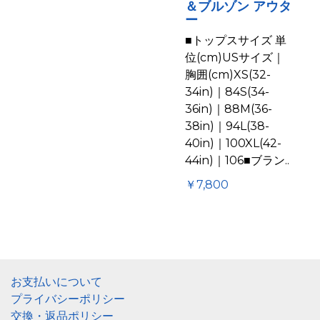
＆ブルゾン アウタ
ー
■トップスサイズ 単
位(cm)USサイズ｜
胸囲(cm)XS(32-
34in)｜84S(34-
36in)｜88M(36-
38in)｜94L(38-
40in)｜100XL(42-
44in)｜106■ブラン..
￥7,800
お支払いについて
プライバシーポリシー
交換・返品ポリシー