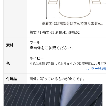
着丈:71 袖丈:61 肩幅:41 身幅:52
ウール
素材
※画像をご参照ください。
ネイビー
色
※色は主観で判断しておりますので目安程度にお考え
→カラー詳細
付属品
画像に写っているものが全てです。