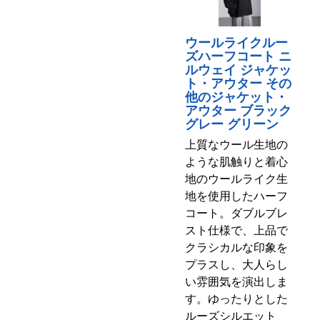
ウールライクルー
ズハーフコート ニ
ルウェイ ジャケッ
ト・アウター その
他のジャケット・
アウター ブラック
グレー グリーン
上質なウール生地の
ような肌触りと着心
地のウールライク生
地を使用したハーフ
コート。ダブルブレ
スト仕様で、上品で
クラシカルな印象を
プラスし、大人らし
い雰囲気を演出しま
す。ゆったりとした
ルーズシルエット