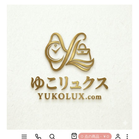
0 点の商品 - ￥0