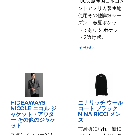
100%原産国日本コメ
ントアメリカ製生地
使用その他詳細シー
ズン：春夏ポケッ
ト：あり 外ポケッ
ト:2透け感..
￥9,800
HIDEAWAYS
ニナリッチ ウール
NICOLE ニコル ジ
コート ブラック
ャケット・アウタ
NINA RICCI メン
ー その他のジャケ
ズ
ット
前身頃に汚れ、裾に
スタンドカラーのカ