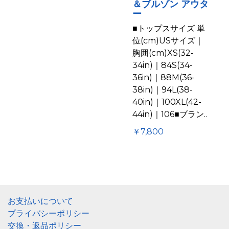
＆ブルゾン アウタ
ー
■トップスサイズ 単
位(cm)USサイズ｜
胸囲(cm)XS(32-
34in)｜84S(34-
36in)｜88M(36-
38in)｜94L(38-
40in)｜100XL(42-
44in)｜106■ブラン..
￥7,800
お支払いについて
プライバシーポリシー
交換・返品ポリシー